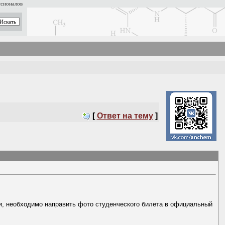
ссионалов
[
Ответ на тему
]
ки, необходимо направить фото студенческого билета в официальный