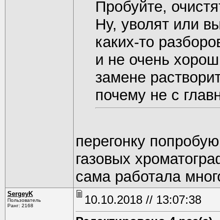
Пробуйте, очистя
Ну, уволят или в
каких-то разборо
и не очень хорош
замене растворит
почему не с гла
перегонку попробую
газовых хроматограф
сама работала много
SergeyK
10.10.2018 // 13:07:38
Пользователь
Ранг: 2168