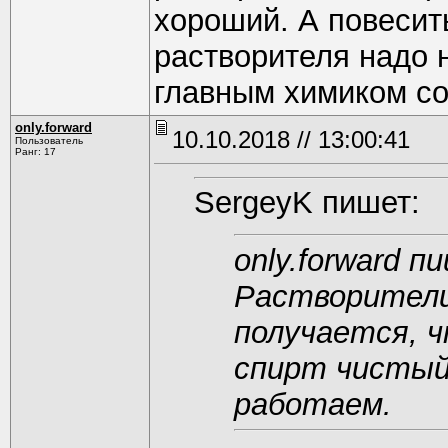
хороший. А повесит
растворителя надо н
главным химиком с
only.forward
10.10.2018 // 13:00:41
Пользователь
Ранг: 17
SergeyK пишет:
only.forward п
Растворители
получается, ч
спирт чистый 
работаем.