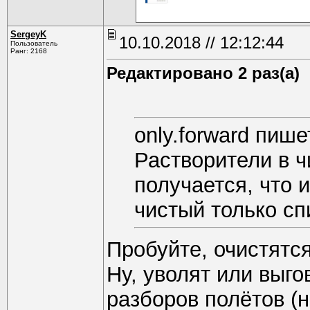
SergeyK
10.10.2018 // 12:12:44
Пользователь
Ранг: 2168
Редактировано 2 раз(а)
only.forward пише
Растворители в 
получается, что 
чистый только сп
Пробуйте, очистятся
Ну, уволят или выго
разборов полётов (н