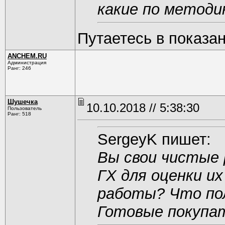
какие по методи
Путаетесь в показан
ANCHEM.RU
Администрация
Ранг: 246
Шушечка
10.10.2018 // 5:38:30
Пользователь
Ранг: 518
SergeyK пишет:
Вы свои чистые
ГХ для оценки и
работы? Что по
Готовые покупат