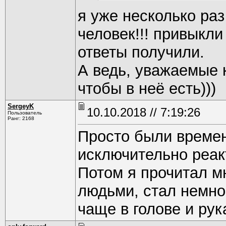
я уже несколько раз
человек!!! привыкли
ответы получили.
А ведь, уважаемые к
чтобы в неё есть)))
SergeyK
10.10.2018 // 7:19:26
Пользователь
Ранг: 2168
Просто были времена
исключительно реак
Потом я прочитал м
людьми, стал немно
чаще в голове и рук