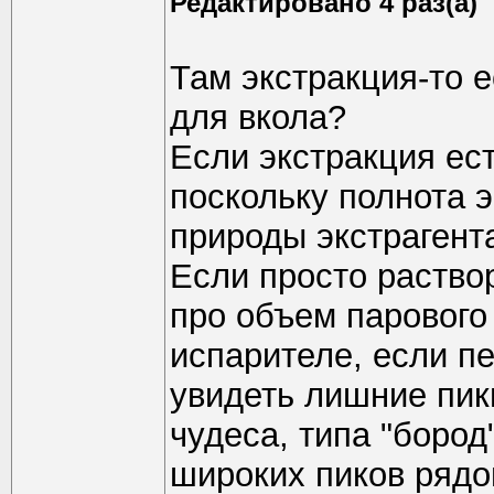
Редактировано 4 раз(а)
Там экстракция-то е
для вкола?
Если экстракция ест
поскольку полнота э
природы экстрагента
Если просто раство
про объем парового
испарителе, если п
увидеть лишние пик
чудеса, типа "бород
широких пиков рядо