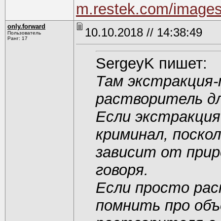
m.restek.com/images
only.forward
10.10.2018 // 14:38:49
Пользователь
Ранг: 17
SergeyK пишет:
Там экстракция-
растворитель дл
Если экстракция
криминал, поско
зависит от прир
говоря.
Если просто рас
помнить про объ