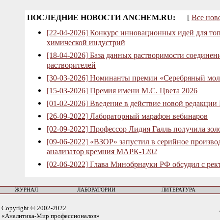
ПОСЛЕДНИЕ НОВОСТИ ANCHEM.RU:
[
Все нов
[22-04-2026] Конкурс инновационных идей для то
химической индустрий
[18-04-2026] База данных растворимости соединен
растворителей
[30-03-2026] Номинанты премии «Серебряный мол
[15-03-2026] Премия имени М.С. Цвета 2026
[01-02-2026] Введение в действие новой редакции
[26-09-2022] Лабораторный марафон вебинаров
[02-09-2022] Профессор Лидия Галль получила зо
[09-06-2022] «ВЗОР» запустил в серийное произв
анализатор кремния МАРК-1202
[02-06-2022] Глава Минобрнауки РФ обсудил с рек
ЖУРНАЛ
ЛАБОРАТОРИИ
ЛИТЕРАТУРА
Copyright © 2002-2022
«Аналитика-Мир профессионалов»