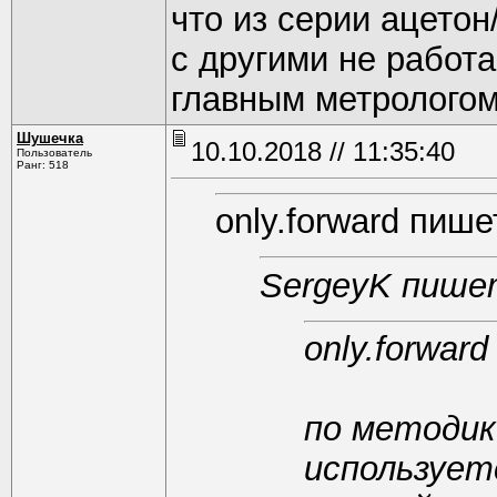
что из серии ацетон
с другими не работа
главным метрологом
Шушечка
10.10.2018 // 11:35:40
Пользователь
Ранг: 518
only.forward пише
SergeyK пише
only.forwar
по методик
использует