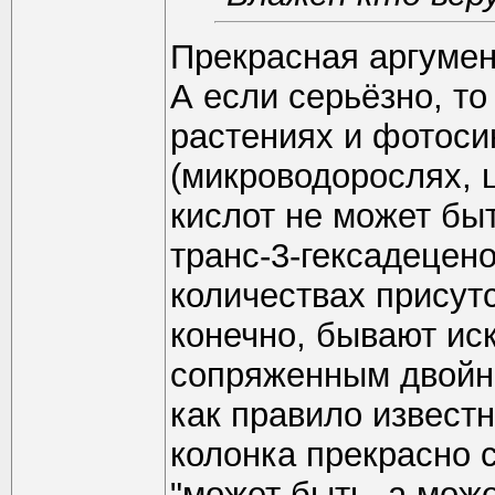
Прекрасная аргуме
А если серьёзно, то
растениях и фотос
(микроводорослях, 
кислот не может бы
транс-3-гексадецен
количествах присутс
конечно, бывают ис
сопряженным двойны
как правило известн
колонка прекрасно с
"может быть, а може