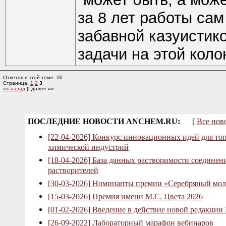
за 8 лет работы сам
забавной казуистик
задачи на этой кол
Ответов в этой теме: 26
Страница:
1
2
3
«« назад
|| далее »»
ПОСЛЕДНИЕ НОВОСТИ ANCHEM.RU:
[
Все нов
[22-04-2026] Конкурс инновационных идей для то
химической индустрий
[18-04-2026] База данных растворимости соединен
растворителей
[30-03-2026] Номинанты премии «Серебряный мол
[15-03-2026] Премия имени М.С. Цвета 2026
[01-02-2026] Введение в действие новой редакции
[26-09-2022] Лабораторный марафон вебинаров