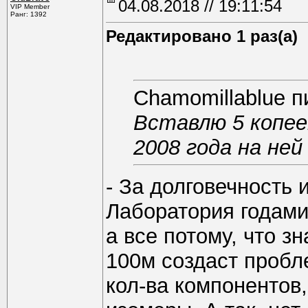
04.08.2018 // 19:11:54
VIP Member
Ранг: 1392
Редактировано 1 раз(а)
Chamomillablue п
Вставлю 5 копее
2008 года на ней
- За долговечность и
Лаборатория годами
а все потому, что з
100м создаст пробл
кол-ва компонентов,