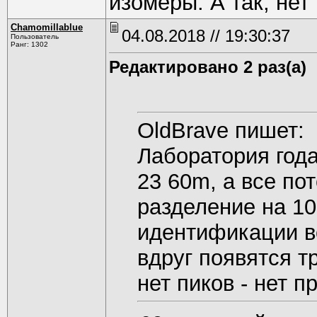
изомеры. А так, нет 
Chamomillablue
04.08.2018 // 19:30:37
Пользователь
Ранг: 1302
Редактировано 2 раз(а)
OldBrave пишет:
Лаборатория года
23 60m, а все по
разделение на 10
идентификации во
вдруг появятся т
нет пиков - нет п