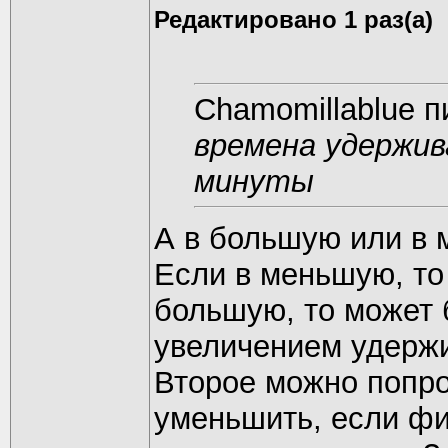
Редактировано 1 раз(а)
Chamomillablue п
времена удержив
минуты
А в большую или в
Если в меньшую, то
большую, то может 
увеличением удерж
Второе можно попро
уменьшить, если фил