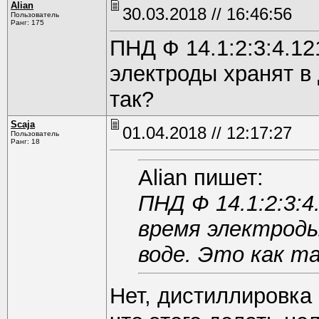
Alian
30.03.2018 // 16:46:56
Пользователь
Ранг: 175
ПНД Ф 14.1:2:3:4.12
электроды хранят в
так?
Scaja
01.04.2018 // 12:17:27
Пользователь
Ранг: 18
Alian пишет:
ПНД Ф 14.1:2:3:4
время электроды
воде. Это как т
Нет, дистиллировка 