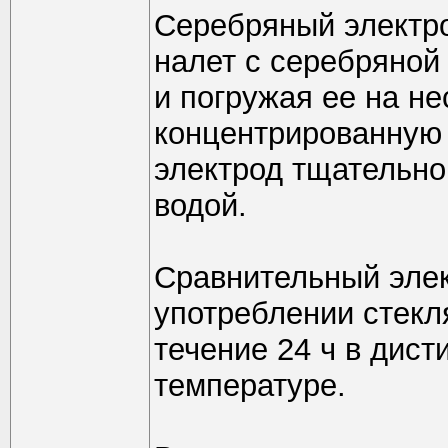
Серебряный электро
налет с серебряно
и погружая ее на не
концентрированную 
электрод тщательн
водой.
Сравнительный элек
употреблении стекл
течение 24 ч в дис
температуре.