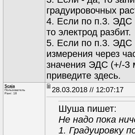
градуировочных рас
4. Если по п.3. ЭДС
то электрод разбит.
5. Если по п.3. ЭДС
измерения через ча
значения ЭДС (+/-3
приведите здесь.
Scaja
28.03.2018 // 12:07:17
Пользователь
Ранг: 18
Шуша пишет:
Не надо пока ни
1. Градуировку 