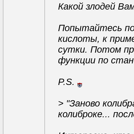
Какой злодей Ва
Попытайтесь по
кислоты, к приме
сутки. Потом пр
функции по ста
P.S.
>
"Заново колибр
колиброке... пос