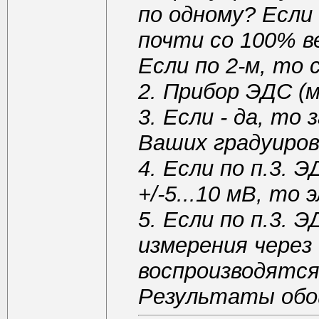
по одному? Если 
почти со 100% в
Если по 2-м, то 
2. Прибор ЭДС (
3. Если - да, т
Ваших градуиров
4. Если по п.3. 
+/-5...10 мВ, то
5. Если по п.3.
измерения через
воспроизводятся 
Результаты обои