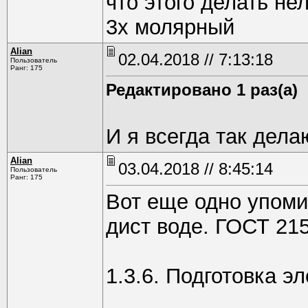
что этого делать не
3х молярный
Alian
02.04.2018 // 7:13:18
Пользователь
Ранг: 175
Редактировано 1 раз(а)
И я всегда так делаю
Alian
03.04.2018 // 8:45:14
Пользователь
Ранг: 175
Вот еще одно упоми
дист воде. ГОСТ 21
1.3.6. Подготовка э