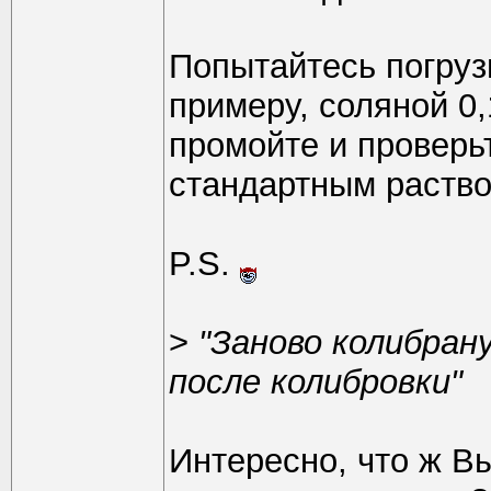
Попытайтесь погрузи
примеру, соляной 0
промойте и проверь
стандартным раство
P.S.
>
"Заново колибрану
после колибровки"
Интересно, что ж В