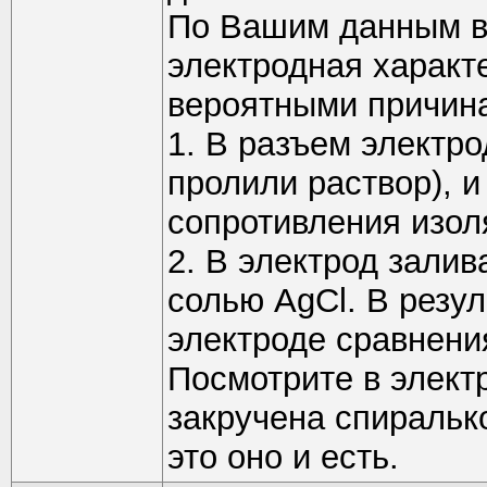
По Вашим данным вы
электродная характ
вероятными причина
1. В разъем электро
пролили раствор), и
сопротивления изол
2. В электрод зали
солью AgCl. В резул
электроде сравнени
Посмотрите в элект
закручена спиралько
это оно и есть.