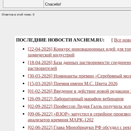
Спасибо!
Ответов в этой теме: 0
ПОСЛЕДНИЕ НОВОСТИ ANCHEM.RU:
[
Все нов
[22-04-2026] Конкурс инновационных идей для то
химической индустрий
[18-04-2026] База данных растворимости соединен
растворителей
[30-03-2026] Номинанты премии «Серебряный мол
[15-03-2026] Премия имени М.С. Цвета 2026
[01-02-2026] Введение в действие новой редакции
[26-09-2022] Лабораторный марафон вебинаров
[02-09-2022] Профессор Лидия Галль получила зо
[09-06-2022] «ВЗОР» запустил в серийное произв
анализатор кремния МАРК-1202
[02-06-2022] Глава Минобрнауки РФ обсудил с рек