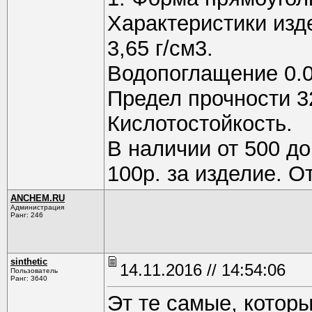
Характеристики изд
3,65 г/см3.
Водопоглащение 0.
Предел прочности 32
Кислотостойкость.
В наличии от 500 до
100р. за изделие. О
ANCHEM.RU
Администрация
Ранг: 246
sinthetic
14.11.2016 // 14:54:06
Пользователь
Ранг: 3640
Эт те самые, котор