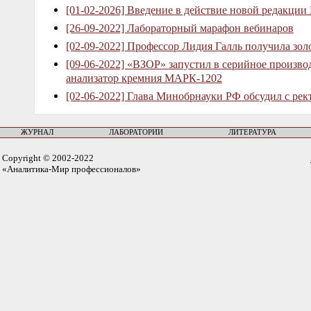
[01-02-2026] Введение в действие новой редакции
[26-09-2022] Лабораторный марафон вебинаров
[02-09-2022] Профессор Лидия Галль получила зо
[09-06-2022] «ВЗОР» запустил в серийное произв
анализатор кремния МАРК-1202
[02-06-2022] Глава Минобрнауки РФ обсудил с рек
ЖУРНАЛ
ЛАБОРАТОРИИ
ЛИТЕРАТУРА
Copyright © 2002-2022
«Аналитика-Мир профессионалов»