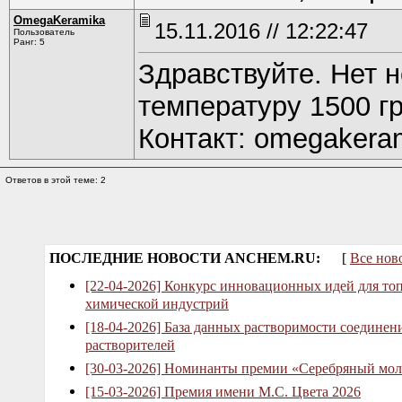
OmegaKeramika
15.11.2016 // 12:22:47
Пользователь
Ранг: 5
Здравствуйте. Нет 
температуру 1500 г
Контакт: omegakeram
Ответов в этой теме: 2
ПОСЛЕДНИЕ НОВОСТИ ANCHEM.RU:
[
Все нов
[22-04-2026] Конкурс инновационных идей для то
химической индустрий
[18-04-2026] База данных растворимости соединен
растворителей
[30-03-2026] Номинанты премии «Серебряный мол
[15-03-2026] Премия имени М.С. Цвета 2026