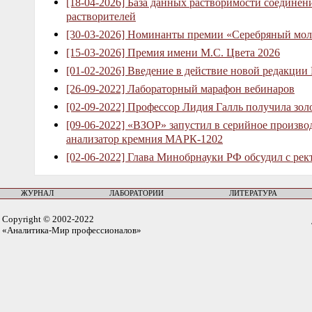
[18-04-2026] База данных растворимости соединен
растворителей
[30-03-2026] Номинанты премии «Серебряный мол
[15-03-2026] Премия имени М.С. Цвета 2026
[01-02-2026] Введение в действие новой редакции
[26-09-2022] Лабораторный марафон вебинаров
[02-09-2022] Профессор Лидия Галль получила зо
[09-06-2022] «ВЗОР» запустил в серийное произв
анализатор кремния МАРК-1202
[02-06-2022] Глава Минобрнауки РФ обсудил с рек
ЖУРНАЛ
ЛАБОРАТОРИИ
ЛИТЕРАТУРА
Copyright © 2002-2022
«Аналитика-Мир профессионалов»