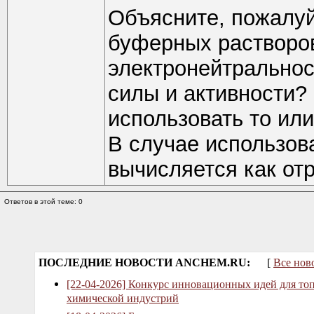
Объясните, пожалуй
буферных растворов
электронейтральнос
силы и активности?
использовать то ил
В случае использов
вычисляется как отр
Ответов в этой теме: 0
ПОСЛЕДНИЕ НОВОСТИ ANCHEM.RU:
[
Все нов
[22-04-2026] Конкурс инновационных идей для то
химической индустрий