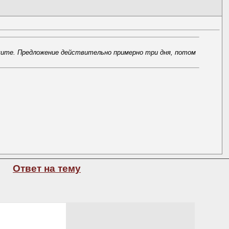
ишите. Предложение действительно примерно три дня, потом
Ответ на тему