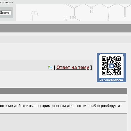
ссионалов
[
Ответ на тему
]
ложение действительно примерно три дня, потом прибор разберут и