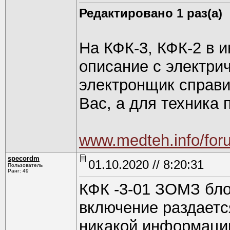
Редактировано 1 раз(а)
На КФК-3, КФК-2 в 
описание с электри
электронщик справи
Вас, а для техника
www.medteh.info/for
specordm
01.10.2020 // 8:20:31
Пользователь
Ранг: 49
КФК -3-01 ЗОМЗ бл
включение раздаетс
никакой информаци