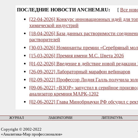
ПОСЛЕДНИЕ НОВОСТИ ANCHEM.RU:
[
Все нов
[22-04-2026] Конкурс инновационных идей для то
химической индустрий
[18-04-2026] База данных растворимости соединен
растворителей
[30-03-2026] Номинанты премии «Серебряный мол
[15-03-2026] Премия имени М.С. Цвета 2026
[01-02-2026] Введение в действие новой редакции
[26-09-2022] Лабораторный марафон вебинаров
[02-09-2022] Профессор Лидия Галль получила зо
[09-06-2022] «ВЗОР» запустил в серийное произв
анализатор кремния МАРК-1202
[02-06-2022] Глава Минобрнауки РФ обсудил с рек
ЖУРНАЛ
ЛАБОРАТОРИИ
ЛИТЕРАТУРА
Copyright © 2002-2022
«Аналитика-Мир профессионалов»