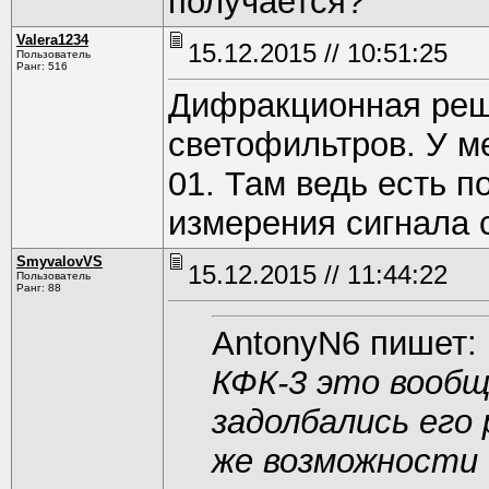
получается?
Valera1234
15.12.2015 // 10:51:25
Пользователь
Ранг: 516
Дифракционная реш
светофильтров. У м
01. Там ведь есть п
измерения сигнала 
SmyvalovVS
15.12.2015 // 11:44:22
Пользователь
Ранг: 88
AntonyN6 пишет:
КФК-3 это вообщ
задолбались его
же возможности 