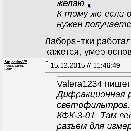
желаю
К тому же если о
нужен получает
Лаборантки работал
кажется, умер основ
SmyvalovVS
15.12.2015 // 11:46:49
Пользователь
Ранг: 88
Valera1234 пишет
Дифракционная 
светофильтров. 
КФК-3-01. Там ве
разъём для изме