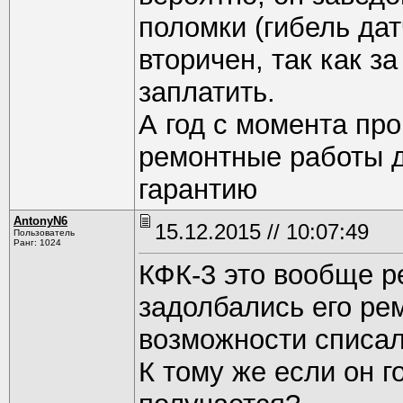
поломки (гибель дат
вторичен, так как з
заплатить.
А год с момента пр
ремонтные работы 
гарантию
AntonyN6
15.12.2015 // 10:07:49
Пользователь
Ранг: 1024
КФК-3 это вообще р
задолбались его ре
возможности списал
К тому же если он г