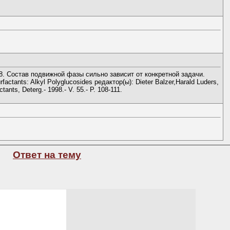
. Состав подвижной фазы сильно зависит от конкретной задачи.
ctants: Alkyl Polyglucosides редактор(ы): Dieter Balzer,Harald Luders,
ants, Deterg.- 1998.- V. 55.- P. 108-111.
Ответ на тему