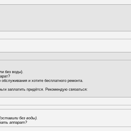
ли без воды).
парат?
 обслуживания и хотите бесплатного ремонта.
ньги заплатить придётся. Рекомендую связаться:
оставили без воды).
овать аппарат?