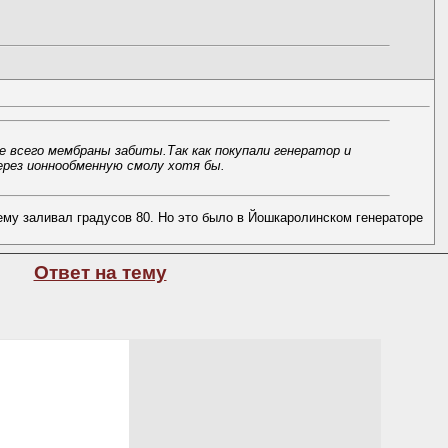
е всего мембраны забиты.Так как покупали генератор и
ерез ионнообменную смолу хотя бы.
му заливал градусов 80. Но это было в Йошкаролинском генераторе
Ответ на тему