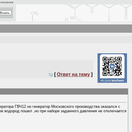
ссионалов
[
Ответ на тему
]
ратора ГВЧ12 но генератор Московского производства оказался с
ее водород пошел ,но при наборе заданного давления не отключается