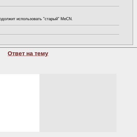
родолжит использовать "старый" MeCN.
Ответ на тему