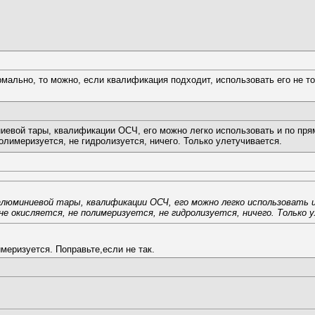
ормально, то можно, если квалификация подходит, использовать его не т
ниевой тары, квалификации ОСЧ, его можно легко использовать и по пря
лимеризуется, не гидролизуется, ничего. Только улетучивается.
и алюминиевой тары, квалификации ОСЧ, его можно легко использовать
е окисляется, не полимеризуется, не гидролизуется, ничего. Только 
меризуется. Поправьте,если не так.