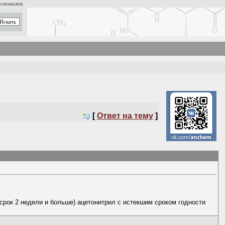
ссионалов
[
Ответ на тему
]
срок 2 недели и больше) ацетонитрил с истекшим сроком годности