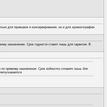
олько для промывок и консервирования, но и для хроматографии.
мому назначению. Срок годности ставят лишь для гарантии. В
 и по прямому назначению. Срок годности ставят лишь для
улетучивается.