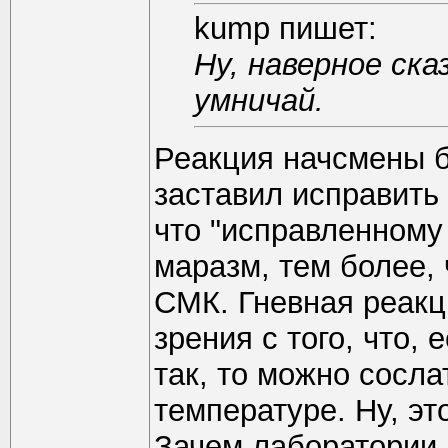
kump пишет:
Ну, наверное ска
умничай.
Реакция начсмены б
заставил исправить
что "исправленному 
маразм, тем более, 
СМК. Гневная реакц
зрения с того, что, 
так, то можно сосл
температуре. Ну, эт
Зачем лаборатории 