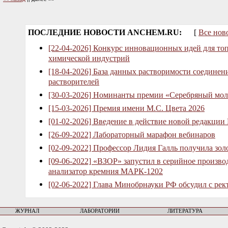
ПОСЛЕДНИЕ НОВОСТИ ANCHEM.RU:
[
Все нов
[22-04-2026] Конкурс инновационных идей для то
химической индустрий
[18-04-2026] База данных растворимости соединен
растворителей
[30-03-2026] Номинанты премии «Серебряный мол
[15-03-2026] Премия имени М.С. Цвета 2026
[01-02-2026] Введение в действие новой редакции
[26-09-2022] Лабораторный марафон вебинаров
[02-09-2022] Профессор Лидия Галль получила зо
[09-06-2022] «ВЗОР» запустил в серийное произв
анализатор кремния МАРК-1202
[02-06-2022] Глава Минобрнауки РФ обсудил с рек
ЖУРНАЛ
ЛАБОРАТОРИИ
ЛИТЕРАТУРА