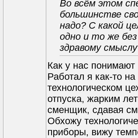
Во всём этом сп
большинстве сво
надо? С какой ц
одно и то же бе
здравому смыслу
Как у нас понимают
Работал я как-то н
технологическом це
отпуска, жарким лет
сменщик, сдавая сме
Обхожу технологиче
приборы, вижу темп