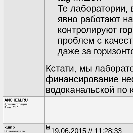
Те лаборатории, 
явно работают н
контролируют гор
проблем с качест
даже за горизонто
Кстати, мы лаборат
финансирование не
водоканальской по 
ANCHEM.RU
Администрация
Ранг: 246
kump
19.06.2015 // 11:28:33
Пользователь