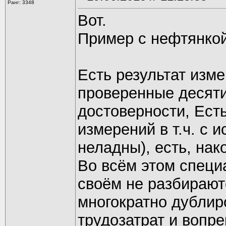
Ранг: 3348
Вот.
Пример с нефтянкой
Есть результат изм
проверенные десяти
достоверности, Ест
измерений в т.ч. с 
неладны), есть, на
Во всём этом специ
своём не разбирают
многократно дублиро
трудозатрат и вопр