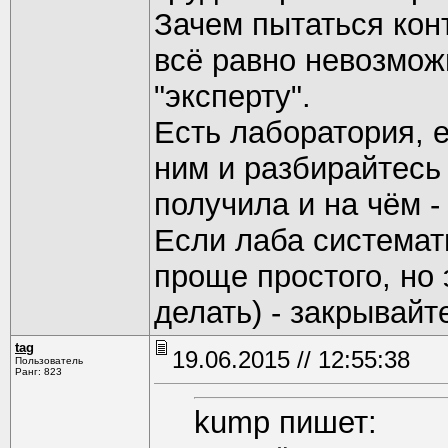
Зачем пытаться кон
всё равно невозмож
"эксперту".
Есть лаборатория, е
ним и разбирайтесь 
получила и на чём -
Если лаба системат
проще простого, но 
делать) - закрывайт
tag
19.06.2015 // 12:55:38
Пользователь
Ранг: 823
kump пишет: