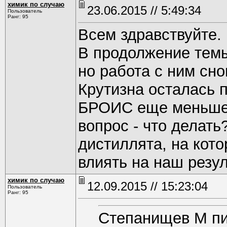
химик по случаю
23.06.2015 // 5:49:34
Пользователь
Ранг: 95
Всем здравствуйте.
В продолжение тем
но работа с ним сно
Крутизна осталась п
БРОИС еще меньше,
вопрос - что делать
дистиллята, на кот
влиять на наш резу
химик по случаю
12.09.2015 // 15:23:04
Пользователь
Ранг: 95
Степанищев М п