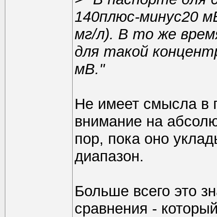
140плюс-минус20 мВ
мг/л). В то же вре
для такой концент
мВ."
Не имеет смысла в 
внимание на абсолю
пор, пока оно укла
диапазон.
Больше всего это зн
сравнения - которы