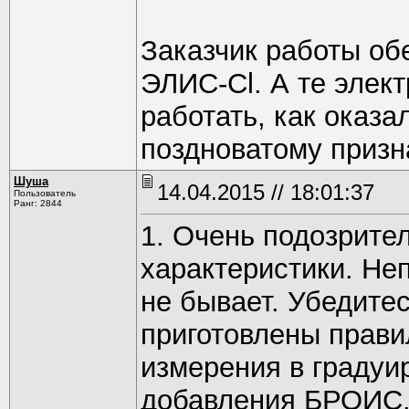
Заказчик работы об
ЭЛИС-Сl. А те элек
работать, как оказа
поздноватому призна
Шуша
14.04.2015 // 18:01:37
Пользователь
Ранг: 2844
1. Очень подозрите
характеристики. Не
не бывает. Убедитес
приготовлены прави
измерения в градуи
добавления БРОИС