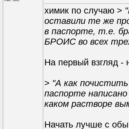
Ранг: 3491
химик по случаю >
оставили те же про
в паспорте, т.е. б
БРОИС во всех трех
На первый взгляд -
>
"А как почистить
паспорте написано 
каком растворе вы
Начать лучше с обы