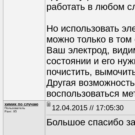
работать в любом с
Но использовать эл
можно только в том 
Ваш электрод, види
состоянии и его нуж
почистить, вымочить
Другая возможность
воспользоваться ме
химик по случаю
12.04.2015 // 17:05:30
Пользователь
Ранг: 95
Большое спасибо за