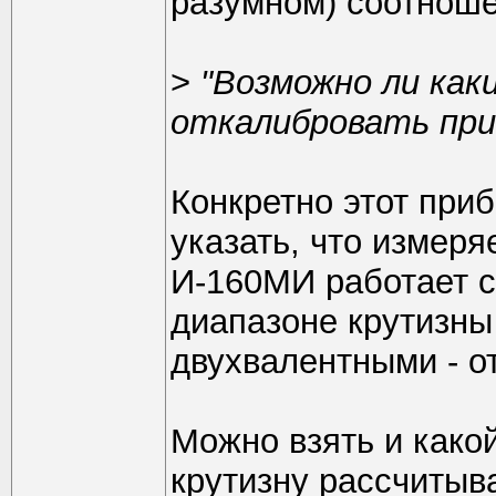
разумном) соотноше
>
"Возможно ли ка
откалибровать при
Конкретно этот приб
указать, что измеря
И-160МИ работает 
диапазоне крутизны 
двухвалентными - от
Можно взять и како
крутизну рассчитыва