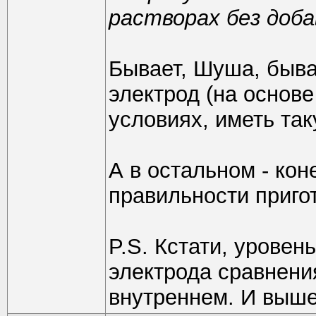
растворах без доб
Бывает, Шуша, быва
электрод (на основе
условиях, иметь так
А в остальном - кон
правильности приго
P.S. Кстати, уровен
электрода сравнени
внутреннем. И выше