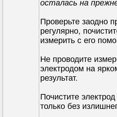
осталась на прежне
Проверьте заодно п
регулярно, почисти
измерить с его пом
Не проводите изме
электродом на ярком
результат.
Почистите электрод 
только без излишне