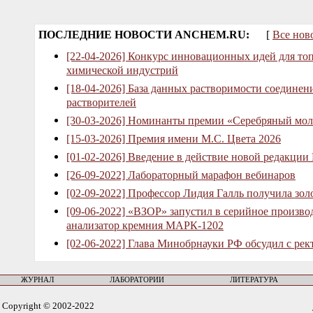
ПОСЛЕДНИЕ НОВОСТИ ANCHEM.RU:
[
Все нов
[22-04-2026] Конкурс инновационных идей для то
химической индустрий
[18-04-2026] База данных растворимости соединен
растворителей
[30-03-2026] Номинанты премии «Серебряный мол
[15-03-2026] Премия имени М.С. Цвета 2026
[01-02-2026] Введение в действие новой редакции
[26-09-2022] Лабораторный марафон вебинаров
[02-09-2022] Профессор Лидия Галль получила зо
[09-06-2022] «ВЗОР» запустил в серийное произв
анализатор кремния МАРК-1202
[02-06-2022] Глава Минобрнауки РФ обсудил с рек
ЖУРНАЛ
ЛАБОРАТОРИИ
ЛИТЕРАТУРА
Copyright © 2002-2022