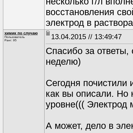
несколько г/л вполн
восстановления свой
электрод в раствора
химик по случаю
13.04.2015 // 13:49:47
Пользователь
Ранг: 95
Спасибо за ответы,
неделю)
Сегодня почистили 
как вы описали. Но
уровне((( Электрод 
А может, дело в эл