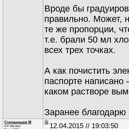
Вроде бы градуиров
правильно. Может, 
те же пропорции, чт
т.е. брали 50 мл х
всех трех точках.
А как почистить эле
паспорте написано 
каком растворе вым
Заранее благодарю 
Степанищев М
12.04.2015 // 19:03:50
VIP Member