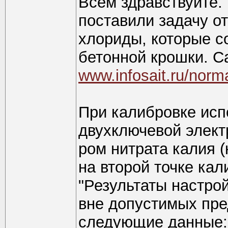
Всем здравствуйте.
поставили задачу о
хлориды, которые с
бетонной крошки. С
www.infosait.ru/nor
При калибровке исп
двухключевой элект
ром нитрата калия (
на второй точке ка
"Результаты настрой
вне допустимых пре
следующие данные: 5