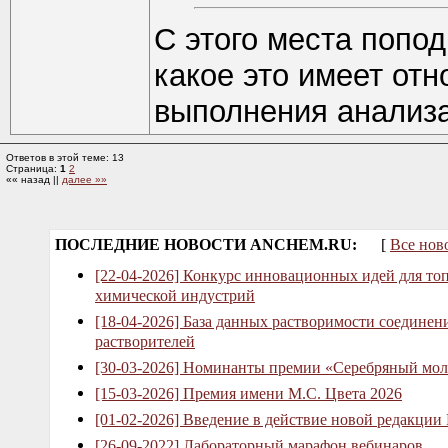
С этого места попод
какое это имеет от
выполнения анализ
Ответов в этой теме: 13
Страница:
1
2
«« назад ||
далее »»
ПОСЛЕДНИЕ НОВОСТИ ANCHEM.RU:
[
Все нов
[22-04-2026] Конкурс инновационных идей для то
химической индустрий
[18-04-2026] База данных растворимости соединен
растворителей
[30-03-2026] Номинанты премии «Серебряный мол
[15-03-2026] Премия имени М.С. Цвета 2026
[01-02-2026] Введение в действие новой редакции
[26-09-2022] Лабораторный марафон вебинаров