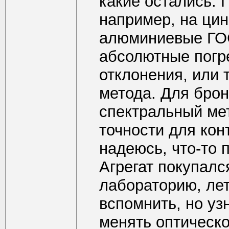
какие остались. 
например, на ци
алюминиевые ГОС
абсолютные погр
отклонения, или 
метода. Для бро
спектральный ме
точности для ко
надеюсь, что-то 
Агрегат покупалс
лабораторию, лет
вспомнить, но уз
менять оптическо