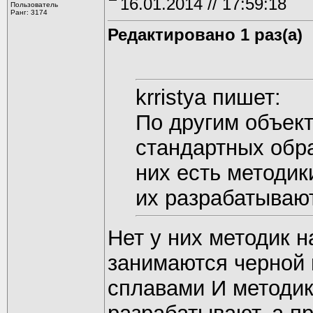
16.01.2014 // 17:59:18
Пользователь
Ранг: 3174
Редактировано 1 раз(а)
krristya пишет:
По другим объект
стандартных обра
них есть методик
их разрабатывают
Нет у них методик 
занимаются черной 
сплавами И методик