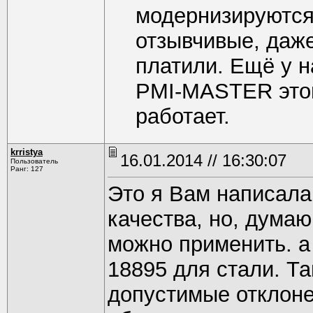
модернизируются
отзывчивые, даже
платили. Ещё у н
PMI-MASTER этой
работает.
krristya
16.01.2014 // 16:30:07
Пользователь
Ранг: 127
Это я Вам написала
качества, но, думаю
можно применить. а
18895 для стали. Т
допустимые отклоне