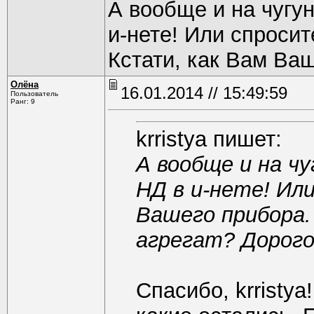
А вообще и на чугу
и-нете! Или спроси
Кстати, как Вам Ваш
Олёна
16.01.2014 // 15:49:59
Пользователь
Ранг: 9
krristya пишет:
А вообще и на ч
НД в и-нете! Ил
Вашего прибора.
агрегат? Дорог
Спасибо, krristya