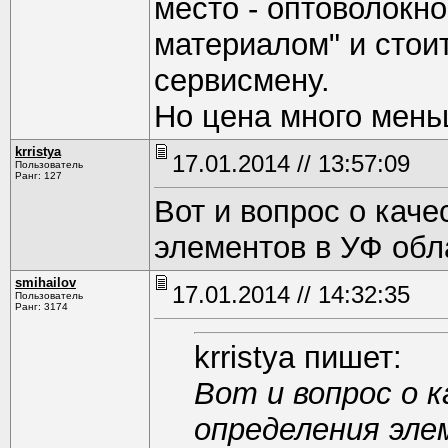
место - оптоволокн
материалом" и стои
сервисмену.
Но цена много мен
krristya
17.01.2014 // 13:57:09
Пользователь
Ранг: 127
Вот и вопрос о кач
элементов в УФ обл
smihаilоv
17.01.2014 // 14:32:35
Пользователь
Ранг: 3174
krristya пишет:
Вот и вопрос о 
определения эле