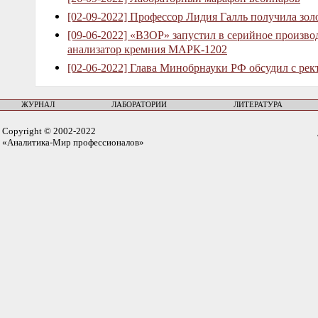
[02-09-2022] Профессор Лидия Галль получила зо
[09-06-2022] «ВЗОР» запустил в серийное произв
анализатор кремния МАРК-1202
[02-06-2022] Глава Минобрнауки РФ обсудил с рек
ЖУРНАЛ
ЛАБОРАТОРИИ
ЛИТЕРАТУРА
Copyright © 2002-2022
«Аналитика-Мир профессионалов»