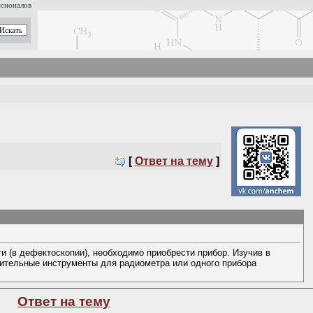
ссионалов
[
Ответ на тему
]
и (в дефектоскопии), необходимо приобрести прибор. Изучив в
нительные инструменты для радиометра или одного прибора
Ответ на тему