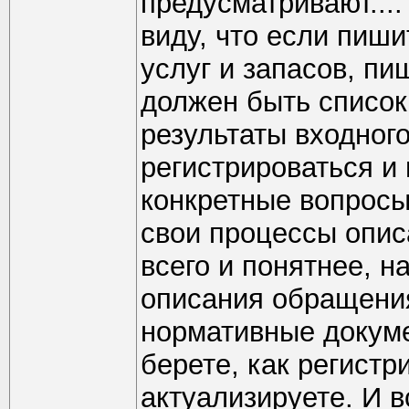
предусматривают....
виду, что если пиш
услуг и запасов, пи
должен быть список
результаты входног
регистрироваться и 
конкретные вопросы
свои процессы описа
всего и понятнее, н
описания обращения
нормативные докуме
берете, как регистри
актуализируете. И в