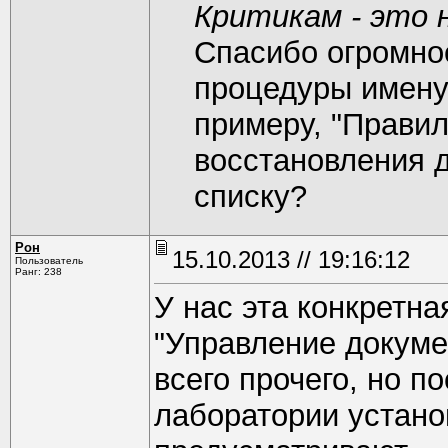
Критикам - это 
Спасибо огромное
процедуры имену
примеру, "Правил
восстановления д
списку?
Рон
15.10.2013 // 19:16:12
Пользователь
Ранг: 238
У нас эта конкретна
"Управление докуме
всего прочего, но 
лаборатории устано