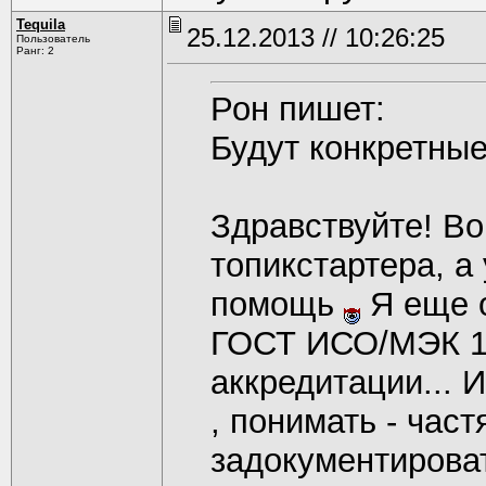
Tequila
25.12.2013 // 10:26:25
Пользователь
Ранг: 2
Рон пишет:
Будут конкретные
Здравствуйте! Во
топикстартера, а
помощь
Я еще о
ГОСТ ИСО/МЭК 17
аккредитации... 
, понимать - час
задокументирова