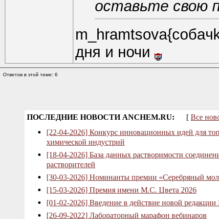
оставьте свою п
m_hramtsova{coбaчk
дня и ночи
Ответов в этой теме: 6
ПОСЛЕДНИЕ НОВОСТИ ANCHEM.RU:
[
Все нов
[22-04-2026] Конкурс инновационных идей для то
химической индустрий
[18-04-2026] База данных растворимости соединен
растворителей
[30-03-2026] Номинанты премии «Серебряный мол
[15-03-2026] Премия имени М.С. Цвета 2026
[01-02-2026] Введение в действие новой редакции
[26-09-2022] Лабораторный марафон вебинаров