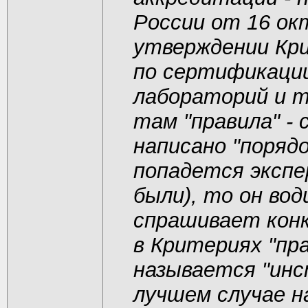
России от 16 ок
утверждении Кр
по сертификаци
лабораторий и т
там "правила" -
написано "порядо
попадется экспе
были), то он во
спрашивает конк
в Критериях "пра
называется "инс
лучшем случае н