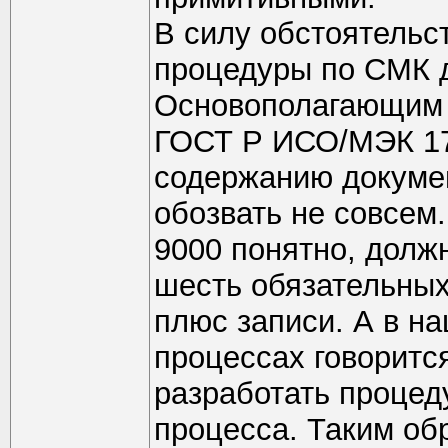
В силу обстоятельс
процедуры по СМК 
Основополагающим т
ГОСТ Р ИСО/МЭК 17
содержанию докумен
обозвать не совсем
9000 понятно, должн
шесть обязательны
плюс записи. А в н
процессах говоритс
разработать процеду
процесса. Таким об