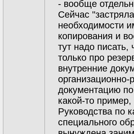
- вообще отдель
Сейчас "застряла
необходимости и
копирования и во
тут надо писать,
только про резер
внутренние доку
организационно-
документацию по
какой-то пример
Руководства по к
специального обр
вынуждена заним