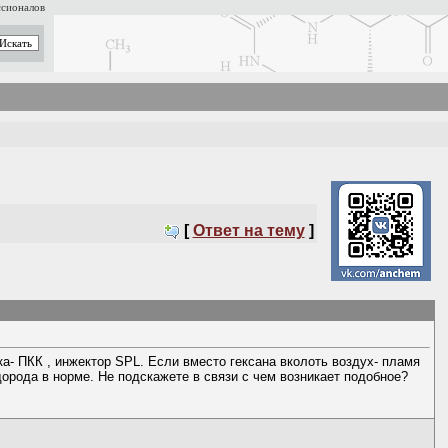
ссионалов
[
Ответ на тему
]
ка- ПКК , инжектор SPL. Если вместо гексана вколоть воздух- пламя
орода в норме. Не подскажете в связи с чем возникает подобное?