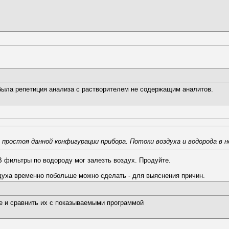
о была репетиция анализа с растворителем не содержащим аналитов.
простоя данной конфигурации прибора. Потоки воздуха и водорода в н
 В фильтры по водороду мог залезть воздух. Продуйте.
духа временно побольше можно сделать - для выяснения причин.
е и сравнить их с показываемыми программой