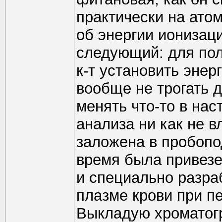
практически на ато
об энергии ионизац
следующий: для пол
к-т установить энер
вообще не трогать 
менять что-то в на
анализа ни как не 
заложена в пробопо
время была привез
и специально разраб
плазме крови при п
Выкладую хроматог