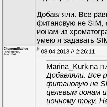
Добавляли. Все рав
фитановую не SIM, 
ионам из хроматогр
умею я задавать SI
Chamomillablue
08.04.2013 // 2:26:11
Пользователь
Ранг: 1302
Marina_Kurkina п
Добавляли. Все р
фитановую не SI
целевым ионам и
ионному току. Н