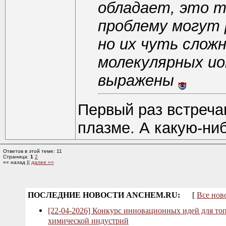
обладает, это 
проблему могут
но их чуть сложн
молекулярных ио
выражены
Первый раз встреча
плазме. А какую-ни
Ответов в этой теме: 11
Страница:
1
2
«« назад ||
далее »»
ПОСЛЕДНИЕ НОВОСТИ ANCHEM.RU:
[
Все нов
[22-04-2026] Конкурс инновационных идей для то
химической индустрий