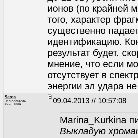
ионов (по крайней м
того, характер фраг
существенно падает
идентификацию. Кон
результат будет, ск
мнение, что если м
отсутствует в спект
энергии эл удара не
Serga
09.04.2013 // 10:57:08
Пользователь
Ранг: 1806
Marina_Kurkina п
Выкладую хрома