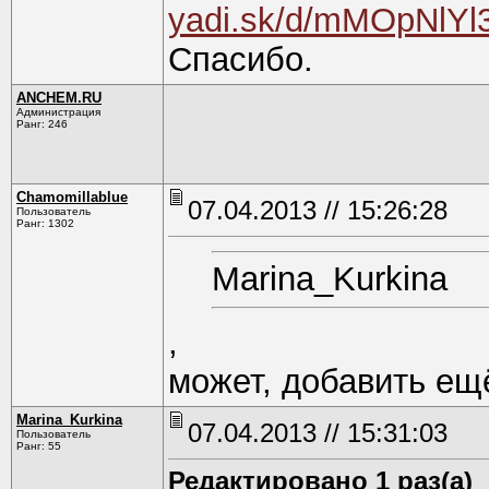
yadi.sk/d/mMOpNlYl
Спасибо.
ANCHEM.RU
Администрация
Ранг: 246
Chamomillablue
07.04.2013 // 15:26:28
Пользователь
Ранг: 1302
Marina_Kurkina
,
может, добавить ещ
Marina_Kurkina
07.04.2013 // 15:31:03
Пользователь
Ранг: 55
Редактировано 1 раз(а)