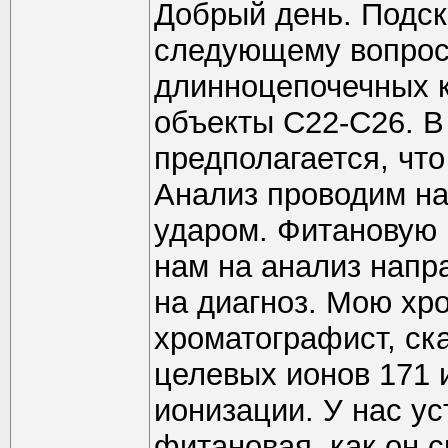
Добрый день. Подск
следующему вопрос
длинноцепочечных к
объекты С22-С26. В
предполагается, чт
Анализ проводим на
ударом. Фитановую 
нам на анализ напр
на диагноз. Мою хр
хроматографист, ска
целевых ионов 171 
ионизации. У нас ус
фитановая, как он с