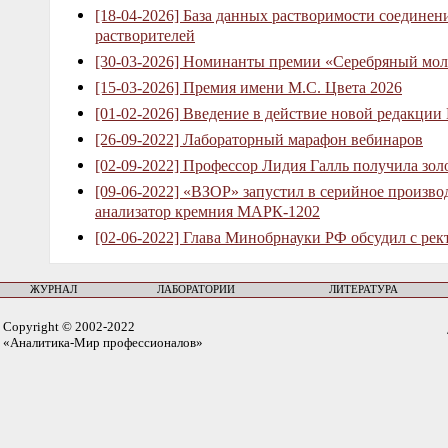
[18-04-2026] База данных растворимости соединен
растворителей
[30-03-2026] Номинанты премии «Серебряный мол
[15-03-2026] Премия имени М.С. Цвета 2026
[01-02-2026] Введение в действие новой редакции
[26-09-2022] Лабораторный марафон вебинаров
[02-09-2022] Профессор Лидия Галль получила зо
[09-06-2022] «ВЗОР» запустил в серийное произв
анализатор кремния МАРК-1202
[02-06-2022] Глава Минобрнауки РФ обсудил с рек
ЖУРНАЛ
ЛАБОРАТОРИИ
ЛИТЕРАТУРА
Copyright © 2002-2022
«Аналитика-Мир профессионалов»