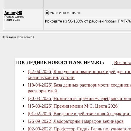
AntonyN6
26.03.2013 // 8:35:50
Пользователь
Ранг: 1024
Исходите из 50-150% от рабочей пробы. РМГ-7
Ответов в этой теме: 1
ПОСЛЕДНИЕ НОВОСТИ ANCHEM.RU:
[
Все нов
[22-04-2026] Конкурс инновационных идей для то
химической индустрий
[18-04-2026] База данных растворимости соединен
растворителей
[30-03-2026] Номинанты премии «Серебряный мол
[15-03-2026] Премия имени М.С. Цвета 2026
[01-02-2026] Введение в действие новой редакции
[26-09-2022] Лабораторный марафон вебинаров
[02-09-2022] Профессор Лидия Галль получила зо