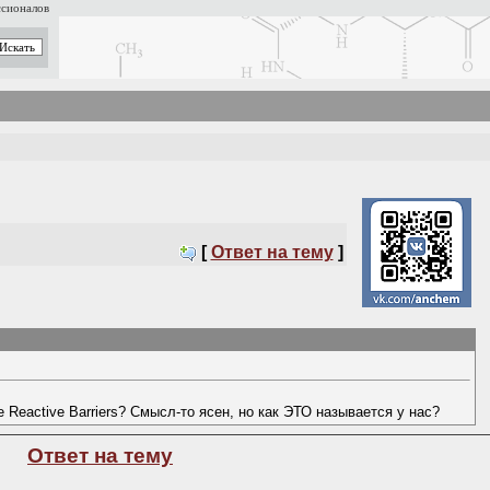
ссионалов
[
Ответ на тему
]
 Reactive Barriers? Смысл-то ясен, но как ЭТО называется у нас?
Ответ на тему