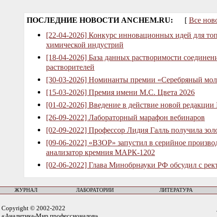
ПОСЛЕДНИЕ НОВОСТИ ANCHEM.RU:
[
Все нов
[22-04-2026] Конкурс инновационных идей для то
химической индустрий
[18-04-2026] База данных растворимости соединен
растворителей
[30-03-2026] Номинанты премии «Серебряный мол
[15-03-2026] Премия имени М.С. Цвета 2026
[01-02-2026] Введение в действие новой редакции
[26-09-2022] Лабораторный марафон вебинаров
[02-09-2022] Профессор Лидия Галль получила зо
[09-06-2022] «ВЗОР» запустил в серийное произв
анализатор кремния МАРК-1202
[02-06-2022] Глава Минобрнауки РФ обсудил с рек
ЖУРНАЛ
ЛАБОРАТОРИИ
ЛИТЕРАТУРА
Copyright © 2002-2022
«Аналитика-Мир профессионалов»