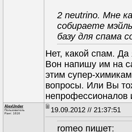
2 neutrino. Мне 
собираете мэйлы
базу для спама 
Нет, какой спам. Да 
Вон напишу им на са
этим супер-химикам
вопросы. Или Вы тож
непрофессионалов 
AlexUnder
19.09.2012 // 21:37:51
Пользователь
Ранг: 1616
romeo пишет: