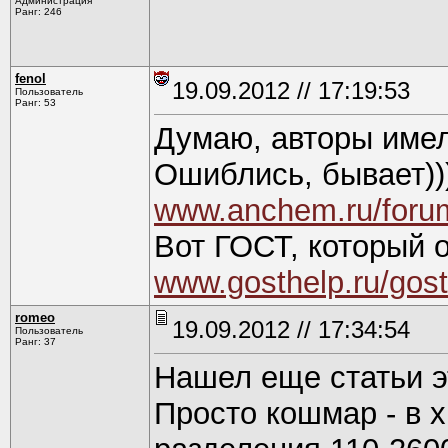
Администрация
Ранг: 246
fenol
19.09.2012 // 17:19:53
Пользователь
Ранг: 53
Думаю, авторы имел
Ошиблись, бывает))
www.anchem.ru/forum
Вот ГОСТ, который 
www.gosthelp.ru/gos
romeo
19.09.2012 // 17:34:54
Пользователь
Ранг: 37
Нашел еще статьи э
Просто кошмар - в 