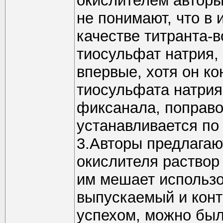
окислителем авторы
не понимают, что в
качестве титранта-
тиосульфат натрия,
впервые, хотя он ко
тиосульфата натрия 
фиксанала, поправ
устанавливается по
3.Авторы предлагаю
окислителя раствор
им мешает использо
выпускаемый и кон
успехом, можно был