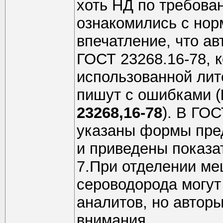
хоть НД по требован
ознакомились с нор
впечатление, что ав
ГОСТ 23268.16-78, к
использованной лит
пишут с ошибками (
23268,16-78
). В ГО
указаны формы пред
и приведены показа
7.При отделении м
сероводорода могут
аналитов, но авторы
внимания.