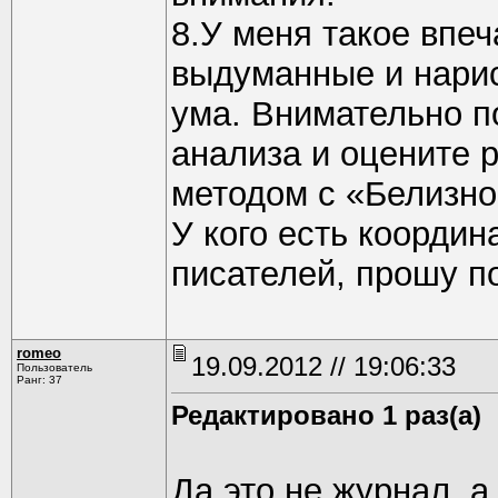
8.У меня такое впеч
выдуманные и нари
ума. Внимательно п
анализа и оцените 
методом с «Белизно
У кого есть координ
писателей, прошу п
romeo
19.09.2012 // 19:06:33
Пользователь
Ранг: 37
Редактировано 1 раз(а)
Да это не журнал, а