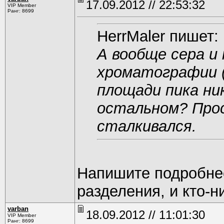
17.09.2012 // 22:53:32
VIP Member
Ранг: 8699
HerrMaler пишет:
А вообще сера и
хроматографии (
площади пика ни
остальном? Про
сталкивался.
Напишите подробнее
разделения, и кто-н
varban
18.09.2012 // 11:01:30
VIP Member
Ранг: 8699