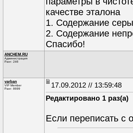
параметры в чистот
качестве эталона
1. Содержание серы
2. Содержание непр
Спасибо!
ANCHEM.RU
Администрация
Ранг: 246
varban
17.09.2012 // 13:59:48
VIP Member
Ранг: 8699
Редактировано 1 раз(а)
Если переписать с 