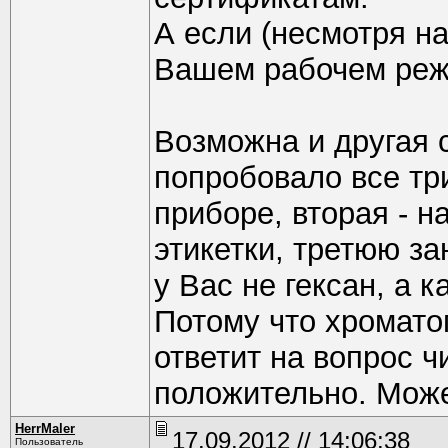
А если (несмотря н
Вашем рабочем режим
Возможна и другая с
попробовало все три
приборе, вторая - 
этикетки, третюю зан
у Вас не гексан, а к
Потому что хроматог
ответит на вопрос 
положительно. Може
HerrMaler
17.09.2012 // 14:06:38
Пользователь