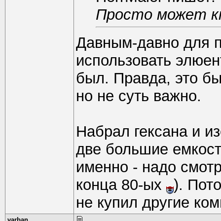
Просто может к
Давным-давно для п
использовать элюен
был. Правда, это б
но не суть важно.
Набрал гексана и из
две большие емкости
именно - надо смот
конца 80-ых
). Пот
не купил другие ко
varban