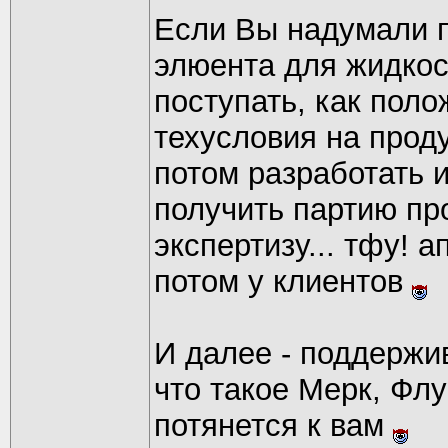
Если Вы надумали п
элюента для жидкос
поступать, как поло
техусловия на проду
потом разработать 
получить партию про
экспертизу... тфу! а
потом у клиентов
И далее - поддержив
что такое Мерк, Флу
потянется к вам