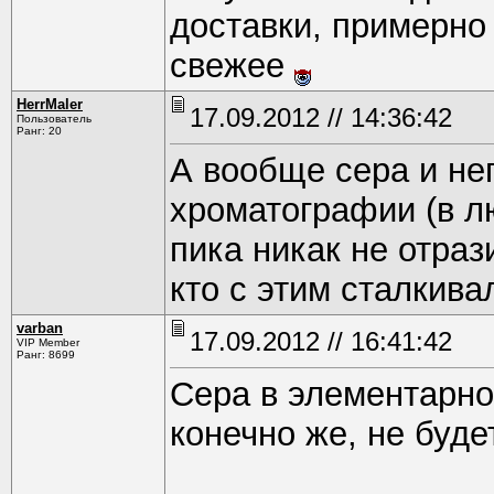
доставки, примерно 
свежее
HerrMaler
17.09.2012 // 14:36:42
Пользователь
Ранг: 20
А вообще сера и не
хроматографии (в л
пика никак не отраз
кто с этим сталкива
varban
17.09.2012 // 16:41:42
VIP Member
Ранг: 8699
Сера в элементарно
конечно же, не буде