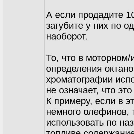
А если продадите 1
загубите у них по о
наоборот.
То, что в моторном
определения октано
хроматографии испо
не означает, что это
К примеру, если в э
немного олефинов, т
использовать по на
топливе содержание