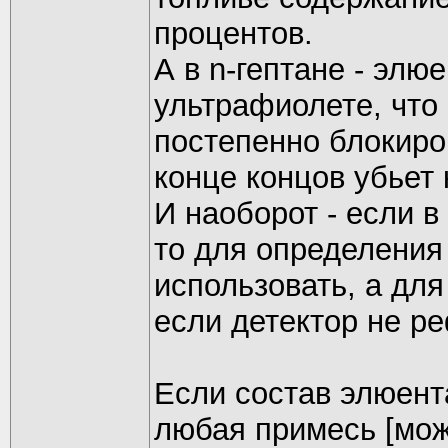
процентов.
А в n-гептане - элю
ультрафиолете, что 
постепенно блокиро
конце концов убьет 
И наоборот - если в
то для определения 
использовать, а для
если детектор не р
Если состав элюент
любая примесь [мож