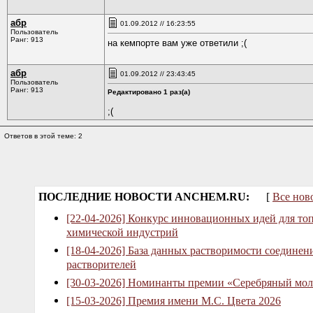
абр
01.09.2012 // 16:23:55
Пользователь
Ранг: 913
на кемпорте вам уже ответили ;(
абр
01.09.2012 // 23:43:45
Пользователь
Ранг: 913
Редактировано 1 раз(а)
;(
Ответов в этой теме: 2
ПОСЛЕДНИЕ НОВОСТИ ANCHEM.RU:
[
Все нов
[22-04-2026] Конкурс инновационных идей для то
химической индустрий
[18-04-2026] База данных растворимости соединен
растворителей
[30-03-2026] Номинанты премии «Серебряный мол
[15-03-2026] Премия имени М.С. Цвета 2026