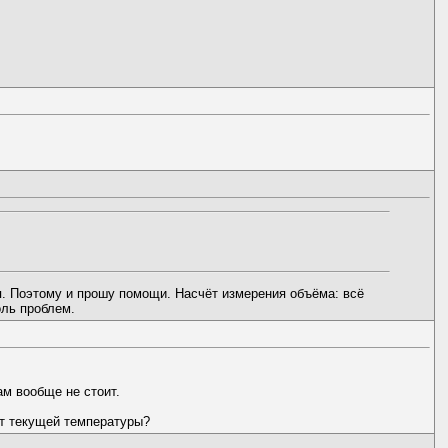
тся. Поэтому и прошу помощи. Насчёт измерения объёма: всё
оль проблем.
ам вообще не стоит.
от текущей температуры?