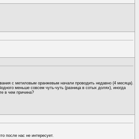
ания с метиловым оранжевым начали проводить недавно (4 месяца).
одного меньше совсем чуть-чуть (разница в сотых долях), иногда
те в чем причина?
то после нас не интересует.