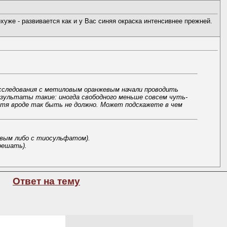
хуже - развивается как и у Вас синяя окраска интенсивнее прежней.
Исследования с метиловым оранжевым начали проводить
 результаты такие: иногда свободного меньше совсем чуть-
 хотя вроде так быть не должно. Может подскажете в чем
вым либо с тиосульфатом).
решать).
Ответ на тему