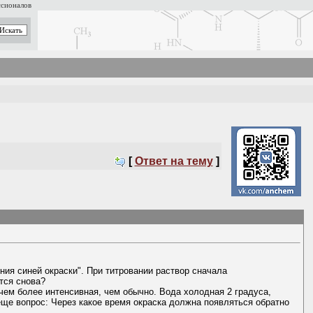
ссионалов
[
Ответ на тему
]
ния синей окраски". При титровании раствор сначала
тся снова?
ичем более интенсивная, чем обычно. Вода холодная 2 градуса,
еще вопрос: Через какое время окраска должна появляться обратно