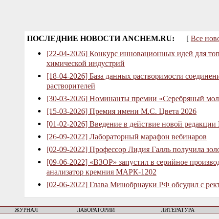
ПОСЛЕДНИЕ НОВОСТИ ANCHEM.RU:
[
Все нов
[22-04-2026] Конкурс инновационных идей для то
химической индустрий
[18-04-2026] База данных растворимости соединен
растворителей
[30-03-2026] Номинанты премии «Серебряный мол
[15-03-2026] Премия имени М.С. Цвета 2026
[01-02-2026] Введение в действие новой редакции
[26-09-2022] Лабораторный марафон вебинаров
[02-09-2022] Профессор Лидия Галль получила зо
[09-06-2022] «ВЗОР» запустил в серийное произв
анализатор кремния МАРК-1202
[02-06-2022] Глава Минобрнауки РФ обсудил с рек
ЖУРНАЛ
ЛАБОРАТОРИИ
ЛИТЕРАТУРА