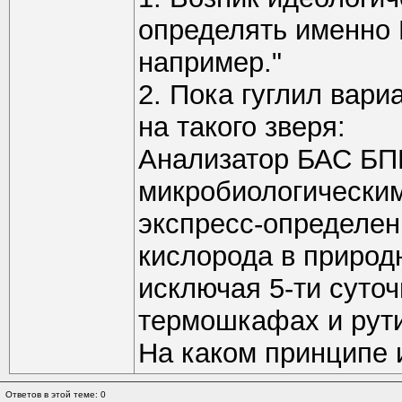
определять именно 
например."
2. Пока гуглил вари
на такого зверя:
Анализатор БАС БПК
микробиологически
экспресс-определен
кислорода в природн
исключая 5-ти суто
термошкафах и рут
На каком принципе 
Ответов в этой теме: 0