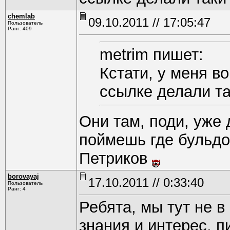
chemlab
09.10.2011 // 17:05:47
Пользователь
Ранг: 409
metrim пишет:
Кстати, у меня в
ссылке делали т
Они там, поди, уже 
поймешь где бульдо
Петриков
borovayaj
17.10.2011 // 0:33:40
Пользователь
Ранг: 4
Ребята, мы тут не в
знания и интерес, 