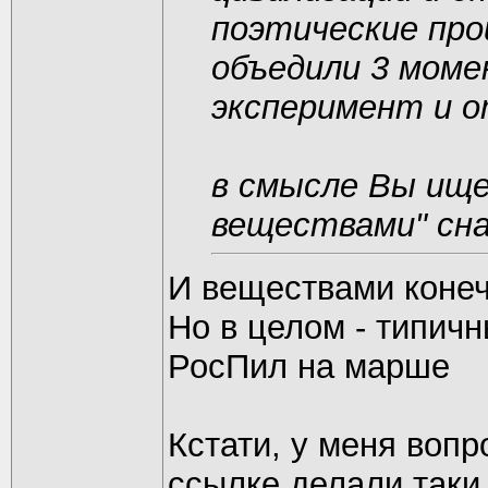
поэтические про
объедили 3 мом
эксперимент и о
в смысле Вы ище
веществами" сн
И веществами конеч
Но в целом - типич
РосПил на марше
Кстати, у меня вопр
ссылке делали таки