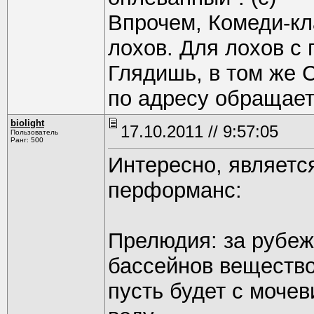
Впрочем, Комеди-кл
лохов. Для лохов с 
Глядишь, в том же С
по адресу обращае
biolight
17.10.2011 // 9:57:05
Пользователь
Ранг: 500
Интересно, являетс
перформанс:
Прелюдия: за рубеж
бассейнов вещество,
пусть будет с мочев