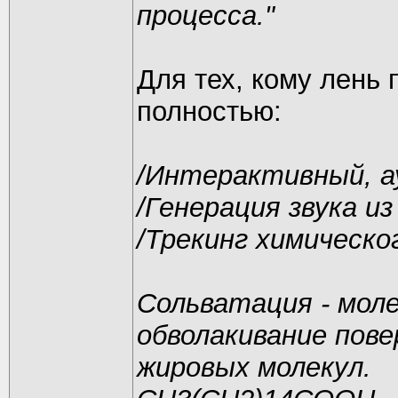
процесса."
Для тех, кому лень
полностью:
/Интерактивный, а
/Генерация звука из
/Трекинг химическо
Сольватация - моле
обволакивание пов
жировых молекул.