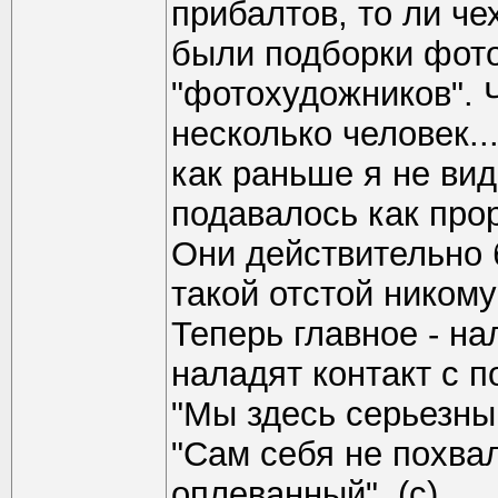
прибалтов, то ли че
были подборки фото
"фотохудожников". 
несколько человек.
как раньше я не вид
подавалось как проры
Они действительно 
такой отстой никому
Теперь главное - на
наладят контакт с п
"Мы здесь серьезны
"Сам себя не похвал
оплеванный". (с)