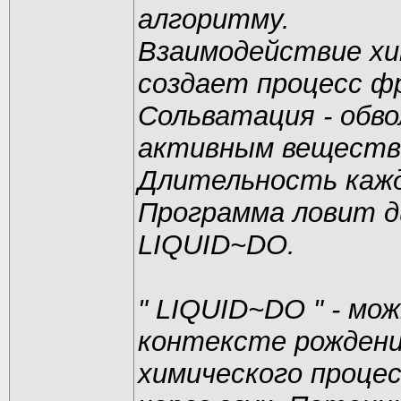
алгоритму.
Взаимодействие хи
создает процесс ф
Сольватация - обво
активным вещество
Длительность кажд
Программа ловит д
LIQUID~DO.
" LIQUID~DO " - мо
контексте рождени
химического проце