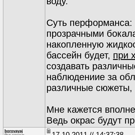
воду.
Суть перформанса: 
прозрачными бокалам
накопленную жидкос
бассейн будет,
при 
создавать различные
наблюдениие за обл
различные сюжеты, 
Мне кажется вполне
Ведь окрас будут п
borovayaj
17.10.2011 // 14:37:38
Пользователь