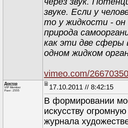
через звук. Потенц
звуке. Если у чело
то у жидкости - он
природа самоорганиз
как эти две сферы
одном жидком орга
vimeo.com/2667035
Доктор
17.10.2011 // 8:42:15
VIP Member
Ранг: 2555
В формировании мо
искусству огромную
журнала художестве