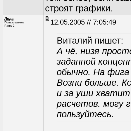
строят графики.
Леда
12.05.2005 // 7:05:49
Пользователь
Ранг: 2
Виталий пишет:
А чё, низя прос
заданной концен
обычно. На фига
Возни больше. Ко
и за уши хвати
расчетов. могу 
пользуйтесь.