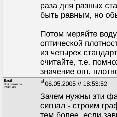
раза для разных ст
быть равным, но об
Потом меряйте воду
оптической плотнос
из четырех стандар
считайте, т.е. пом
значение опт. плотн
Basil
06.05.2005 // 18:53:52
Пользователь
Ранг: 115
Зачем нужны эти фа
сигнал - строим гр
тем более, если за