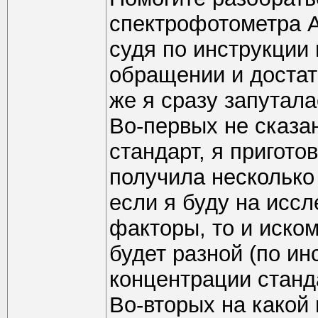
спектрофотометра A
судя по инструкции
обращении и достат
же я сразу запутала
Во-первых не сказа
стандарт, я пригото
получила несколько
если я буду на исс
факторы, то и иско
будет разной (по и
концентрации станда
Во-вторых на какой 