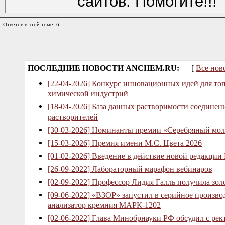
сайтов. Помогите!!!
Ответов в этой теме: 6
ПОСЛЕДНИЕ НОВОСТИ ANCHEM.RU:
[
Все нов
[22-04-2026] Конкурс инновационных идей для то
химической индустрий
[18-04-2026] База данных растворимости соединен
растворителей
[30-03-2026] Номинанты премии «Серебряный мол
[15-03-2026] Премия имени М.С. Цвета 2026
[01-02-2026] Введение в действие новой редакции
[26-09-2022] Лабораторный марафон вебинаров
[02-09-2022] Профессор Лидия Галль получила зо
[09-06-2022] «ВЗОР» запустил в серийное произв
анализатор кремния МАРК-1202
[02-06-2022] Глава Минобрнауки РФ обсудил с рек