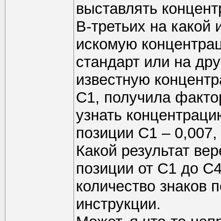
выставлять концент
В-третьих на какой 
искомую концентрац
стандарт или на др
известную концентр
С1, получила факто
узнать концентраци
позиции С1 – 0,007, 
Какой результат вер
позиции от С1 до С
количество знаков п
инструкции.