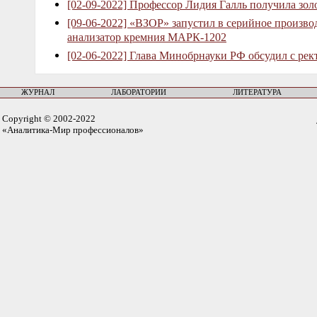
[02-09-2022] Профессор Лидия Галль получила зо
[09-06-2022] «ВЗОР» запустил в серийное произв
анализатор кремния МАРК-1202
[02-06-2022] Глава Минобрнауки РФ обсудил с рек
ЖУРНАЛ
ЛАБОРАТОРИИ
ЛИТЕРАТУРА
Copyright © 2002-2022
«Аналитика-Мир профессионалов»