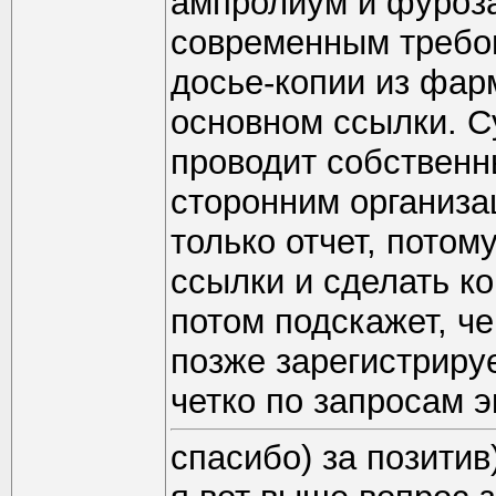
ампролиум и фуроза
современным требо
досье-копии из фарм
основном ссылки. С
проводит собственн
сторонним организа
только отчет, потом
ссылки и сделать коп
потом подскажет, че
позже зарегистрируе
четко по запросам э
спасибо) за позитив