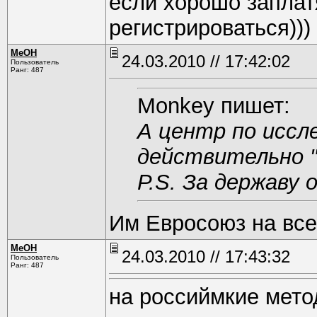
если хорошо заплатя
регистрироваться)))
MeOH
24.03.2010 // 17:42:02
Пользователь
Ранг: 487
Monkey пишет:
А центр по иссл
действительно 
Р.S. За державу 
Им Евросоюз на все
MeOH
24.03.2010 // 17:43:32
Пользователь
Ранг: 487
на российмкие мето