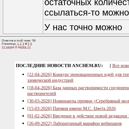
остаточных количес
ссылаться-то можн
У нас точно можно
Ответов в этой теме: 56
Страница:
1
2
3
4
5
6
«« назад
||
далее »»
ПОСЛЕДНИЕ НОВОСТИ ANCHEM.RU:
[
Все нов
[22-04-2026] Конкурс инновационных идей для то
химической индустрий
[18-04-2026] База данных растворимости соединен
растворителей
[30-03-2026] Номинанты премии «Серебряный мол
[15-03-2026] Премия имени М.С. Цвета 2026
[01-02-2026] Введение в действие новой редакции
[26-09-2022] Лабораторный марафон вебинаров