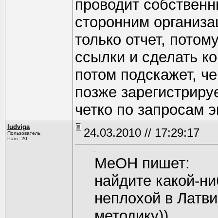
проводит собственн
сторонним организа
только отчет, потом
ссылки и сделать коп
потом подскажет, че
позже зарегистрируе
четко по запросам э
ludviga
24.03.2010 // 17:29:17
Пользователь
Ранг: 20
MeOH пишет:
найдите какой-ни
неплохой в Латви
методику))...