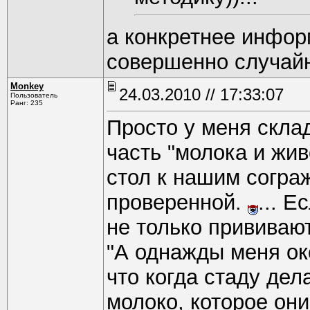
а конкретнее инфор
совершенно случайн
Monkey
24.03.2010 // 17:33:07
Пользователь
Ранг: 235
Просто у меня скла
часть "молока и жи
стол к нашим сограж
проверенной.
... Е
не только прививают,
"А однажды меня о
что когда стаду де
молоко, которое они