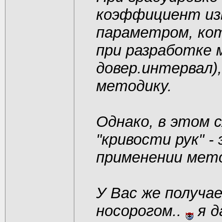
коэффициент из
параметром, кот
при разработке 
довер.интервал)
методику.
Однако, в этом 
"кривости рук" -
применении мет
У Вас же получа
носорогом..
я д