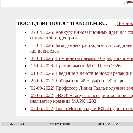
[
Доба
ПОСЛЕДНИЕ НОВОСТИ ANCHEM.RU:
[
Все но
[22-04-2026] Конкурс инновационных идей для то
химической индустрий
[18-04-2026] База данных растворимости соедине
растворителей
[30-03-2026] Номинанты премии «Серебряный мо
[15-03-2026] Премия имени М.С. Цвета 2026
[01-02-2026] Введение в действие новой редакци
[26-09-2022] Лабораторный марафон вебинаров
[02-09-2022] Профессор Лидия Галль получила зо
[09-06-2022] «ВЗОР» запустил в серийное произв
анализатор кремния МАРК-1202
[02-06-2022] Глава Минобрнауки РФ обсудил с ре
ЖУРНАЛ
ЛАБОРАТОРИИ
ЛИТЕРАТУРА